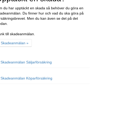
 du har upptäckt en skada så behöver du göra en
adeanmälan. Du finner hur och vad du ska göra på
rsäkringsbrevet. Men du kan även se det på det
edan.
nk till skadeanmälan.
Skadeanmälan »
Skadeanmälan Säljarförsäkring
Skadeanmälan Köparförsäkring