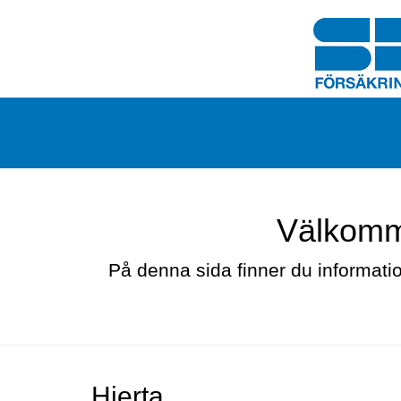
Välkomme
På denna sida finner du informati
Hjerta