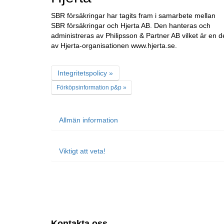
SBR försäkringar har tagits fram i samarbete mellan
SBR försäkringar och Hjerta AB. Den hanteras och
administreras av Philipsson & Partner AB vilket är en d
av Hjerta-organisationen www.hjerta.se.
Integritetspolicy »
Förköpsinformation p&p »
Allmän information
Viktigt att veta!
Kontakta oss