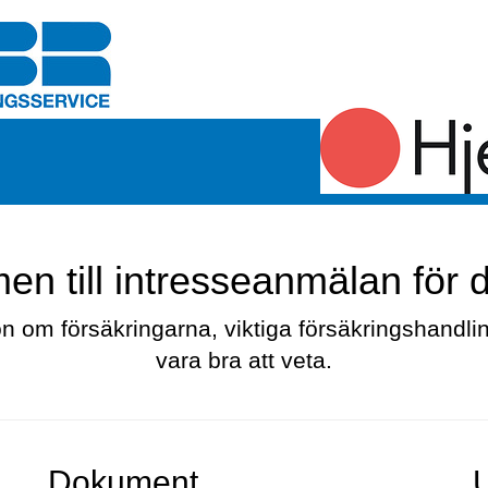
n till intresseanmälan för d
on om försäkringarna, viktiga försäkringshandli
vara bra att veta.
Dokument