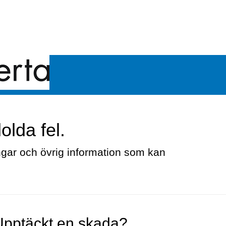
olda fel.
ngar och övrig information som kan
Upptäckt en skada?